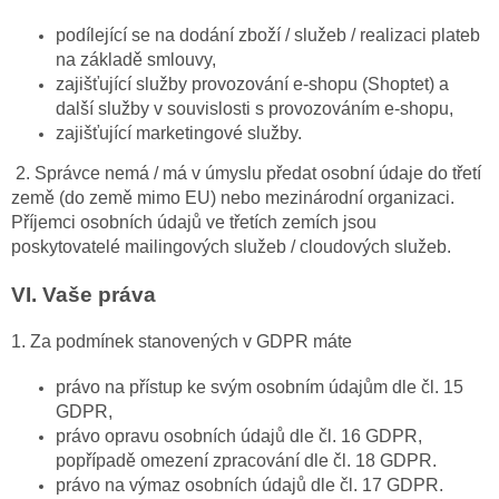
podílející se na dodání zboží / služeb / realizaci plateb
na základě smlouvy,
zajišťující služby provozování e-shopu (Shoptet) a
další služby v souvislosti s provozováním e-shopu,
zajišťující marketingové služby.
2. Správce nemá / má v úmyslu předat osobní údaje do třetí
země (do země mimo EU) nebo mezinárodní organizaci.
Příjemci osobních údajů ve třetích zemích jsou
poskytovatelé mailingových služeb / cloudových služeb.
VI.
Vaše práva
1. Za podmínek stanovených v GDPR máte
právo na přístup ke svým osobním údajům dle čl. 15
GDPR,
právo opravu osobních údajů dle čl. 16 GDPR,
popřípadě omezení zpracování dle čl. 18 GDPR.
právo na výmaz osobních údajů dle čl. 17 GDPR.