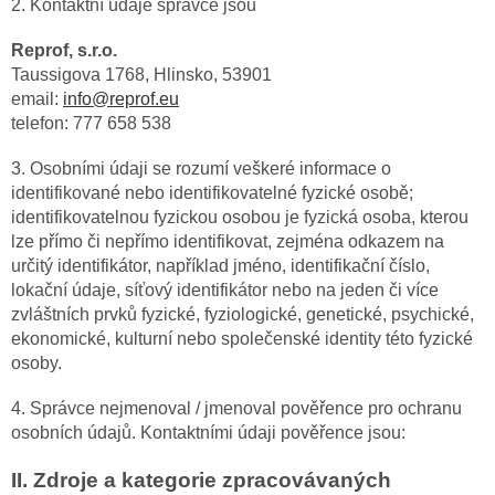
2. Kontaktní údaje správce jsou
Reprof, s.r.o.
Taussigova 1768, Hlinsko, 53901
email:
info@reprof.eu
telefon: 777 658 538
3. Osobními údaji se rozumí veškeré informace o
identifikované nebo identifikovatelné fyzické osobě;
identifikovatelnou fyzickou osobou je fyzická osoba, kterou
lze přímo či nepřímo identifikovat, zejména odkazem na
určitý identifikátor, například jméno, identifikační číslo,
lokační údaje, síťový identifikátor nebo na jeden či více
zvláštních prvků fyzické, fyziologické, genetické, psychické,
ekonomické, kulturní nebo společenské identity této fyzické
osoby.
4. Správce nejmenoval / jmenoval pověřence pro ochranu
osobních údajů. Kontaktními údaji pověřence jsou:
II.
Zdroje a kategorie zpracovávaných