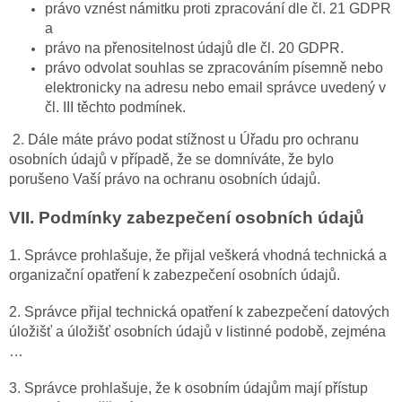
právo vznést námitku proti zpracování dle čl. 21 GDPR
a
právo na přenositelnost údajů dle čl. 20 GDPR.
právo odvolat souhlas se zpracováním písemně nebo
elektronicky na adresu nebo email správce uvedený v
čl. III těchto podmínek.
2. Dále máte právo podat stížnost u Úřadu pro ochranu
osobních údajů v případě, že se domníváte, že bylo
porušeno Vaší právo na ochranu osobních údajů.
VII.
Podmínky zabezpečení osobních údajů
1. Správce prohlašuje, že přijal veškerá vhodná technická a
organizační opatření k zabezpečení osobních údajů.
2. Správce přijal technická opatření k zabezpečení datových
úložišť a úložišť osobních údajů v listinné podobě, zejména
…
3. Správce prohlašuje, že k osobním údajům mají přístup