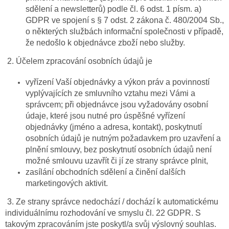
sdělení a newsletterů) podle čl. 6 odst. 1 písm. a)
GDPR ve spojení s § 7 odst. 2 zákona č. 480/2004 Sb.,
o některých službách informační společnosti v případě,
že nedošlo k objednávce zboží nebo služby.
2. Účelem zpracování osobních údajů je
vyřízení Vaší objednávky a výkon práv a povinností
vyplývajících ze smluvního vztahu mezi Vámi a
správcem; při objednávce jsou vyžadovány osobní
údaje, které jsou nutné pro úspěšné vyřízení
objednávky (jméno a adresa, kontakt), poskytnutí
osobních údajů je nutným požadavkem pro uzavření a
plnění smlouvy, bez poskytnutí osobních údajů není
možné smlouvu uzavřít či jí ze strany správce plnit,
zasílání obchodních sdělení a činění dalších
marketingových aktivit.
3. Ze strany správce nedochází / dochází k automatickému
individuálnímu rozhodování ve smyslu čl. 22 GDPR. S
takovým zpracováním jste poskytl/a svůj výslovný souhlas.