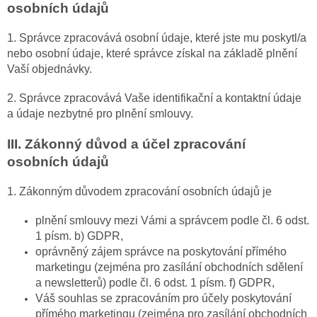
osobních údajů
1. Správce zpracovává osobní údaje, které jste mu poskytl/a
nebo osobní údaje, které správce získal na základě plnění
Vaší objednávky.
2. Správce zpracovává Vaše identifikační a kontaktní údaje
a údaje nezbytné pro plnění smlouvy.
III.
Zákonný důvod a účel zpracování
osobních údajů
1. Zákonným důvodem zpracování osobních údajů je
plnění smlouvy mezi Vámi a správcem podle čl. 6 odst.
1 písm. b) GDPR,
oprávněný zájem správce na poskytování přímého
marketingu (zejména pro zasílání obchodních sdělení
a newsletterů) podle čl. 6 odst. 1 písm. f) GDPR,
Váš souhlas se zpracováním pro účely poskytování
přímého marketingu (zejména pro zasílání obchodních