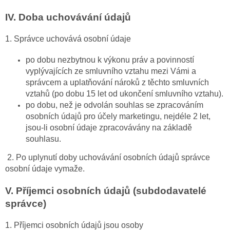
IV.
Doba uchovávání údajů
1. Správce uchovává osobní údaje
po dobu nezbytnou k výkonu práv a povinností
vyplývajících ze smluvního vztahu mezi Vámi a
správcem a uplatňování nároků z těchto smluvních
vztahů (po dobu 15 let od ukončení smluvního vztahu).
po dobu, než je odvolán souhlas se zpracováním
osobních údajů pro účely marketingu, nejdéle 2 let,
jsou-li osobní údaje zpracovávány na základě
souhlasu.
2. Po uplynutí doby uchovávání osobních údajů správce
osobní údaje vymaže.
V.
Příjemci osobních údajů (subdodavatelé
správce)
1. Příjemci osobních údajů jsou osoby