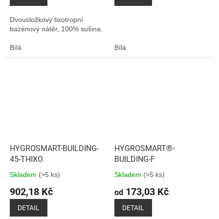
Dvousložkový tixotropní
bazénový nátěr, 100% sušina.
Bílá
Bílá
HYGROSMART-BUILDING-
HYGROSMART®-
45-THIXO
BUILDING-F
Skladem
(>5 ks)
Skladem
(>5 ks)
902,18 Kč
173,03 Kč
od
DETAIL
DETAIL