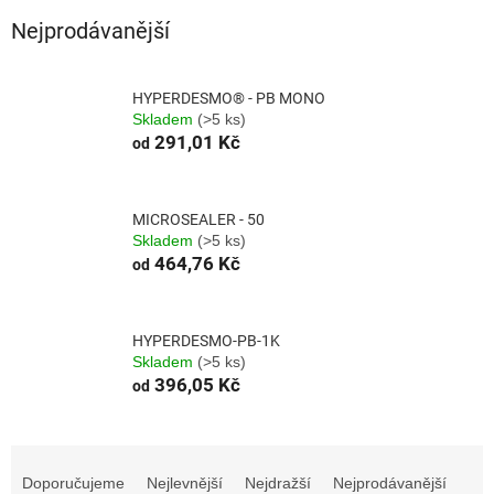
Nejprodávanější
HYPERDESMO® - PB MONO
Skladem
(>5 ks)
291,01 Kč
od
MICROSEALER - 50
Skladem
(>5 ks)
464,76 Kč
od
HYPERDESMO-PB-1K
Skladem
(>5 ks)
396,05 Kč
od
Ř
a
Doporučujeme
Nejlevnější
Nejdražší
Nejprodávanější