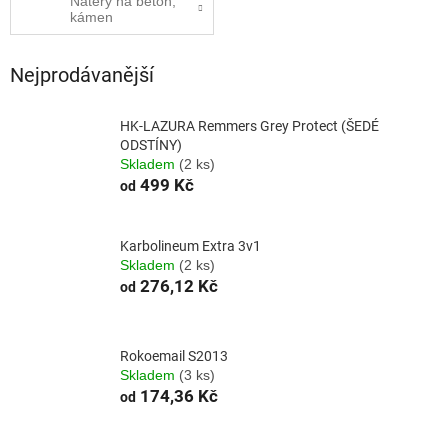
Nátěry na beton,
kámen
Nejprodávanější
HK-LAZURA Remmers Grey Protect (ŠEDÉ
ODSTÍNY)
Skladem
(2 ks)
499 Kč
od
Karbolineum Extra 3v1
Skladem
(2 ks)
276,12 Kč
od
Rokoemail S2013
Skladem
(3 ks)
174,36 Kč
od