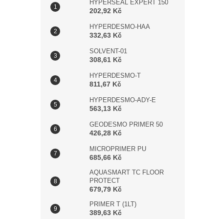
HYPERSEAL EXPERT 150
202,92 Kč
HYPERDESMO-HAA
332,63 Kč
SOLVENT-01
308,61 Kč
HYPERDESMO-T
811,67 Kč
HYPERDESMO-ADY-E
563,13 Kč
GEODESMO PRIMER 50
426,28 Kč
MICROPRIMER PU
685,66 Kč
AQUASMART TC FLOOR
PROTECT
679,79 Kč
PRIMER T (1LT)
389,63 Kč