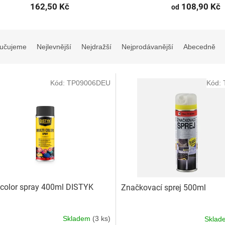
162,50 Kč
108,90 Kč
od
učujeme
Nejlevnější
Nejdražší
Nejprodávanější
Abecedně
Kód:
TP09006DEU
Kód:
 color spray 400ml DISTYK
Značkovací sprej 500ml
Skladem
(3 ks)
Skla