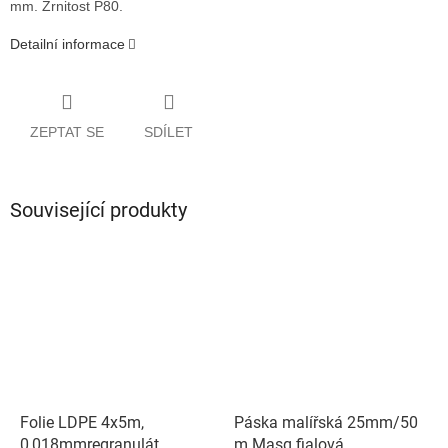
mm. Zrnitost P80.
Detailní informace
ZEPTAT SE
SDÍLET
Související produkty
Folie LDPE 4x5m,
Páska malířská 25mm/50
0,018mmregranulát
m Masq fialová