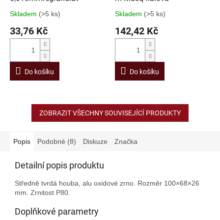
Skladem
(>5 ks)
Skladem
(>5 ks)
33,76 Kč
142,42 Kč
Do košíku
Do košíku
ZOBRAZIT VŠECHNY SOUVISEJÍCÍ PRODUKTY
Popis
Podobné (8)
Diskuze
Značka
Detailní popis produktu
Středně tvrdá houba, alu oxidové zrno. Rozměr 100×68×26
mm. Zrnitost P80.
Doplňkové parametry