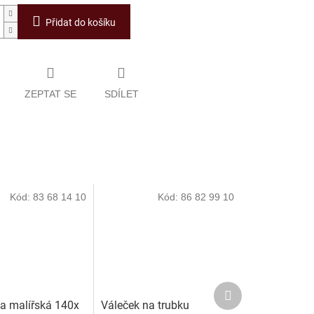
Přidat do košíku
ZEPTAT SE
SDÍLET
Kód:
83 68 14 10
Kód:
86 82 99 10
Další
produkt
ka malířská 140x
Váleček na trubku