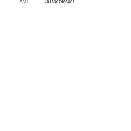
EAN
:
4013307496601