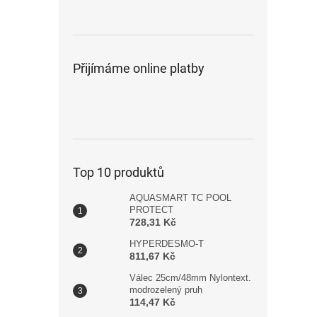
Přijímáme online platby
Top 10 produktů
AQUASMART TC POOL
PROTECT
728,31 Kč
HYPERDESMO-T
811,67 Kč
Válec 25cm/48mm Nylontext.
modrozelený pruh
114,47 Kč