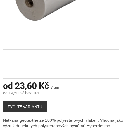
od
23,60 Kč
/ bm
od
19,50 Kč
bez DPH
Měrná
cena:
ZVOLTE VARIANTU
Netkaná geotextilie ze 100% polyesterových vláken. Vhodná jako
výztuž do tekutých polyuretanových systémů Hyperdesmo.