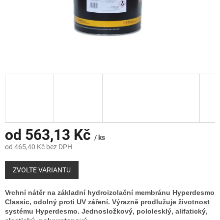
od
563,13 Kč
/ ks
od
465,40 Kč
bez DPH
Měrná
cena:
ZVOLTE VARIANTU
Vrchní nátěr na základní hydroizolační membránu Hyperdesmo
Classic, odolný proti UV záření. Výrazně prodlužuje životnost
systému Hyperdesmo. Jednosložkový, pololesklý, alifatický,