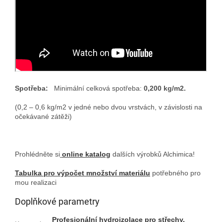
Spotřeba:
Minimální celková spotřeba:
0,200 kg/m2.
(0,2 – 0,6 kg/m2 v jedné nebo dvou vrstvách, v závislosti na
očekávané zátěži)
Prohlédněte si
online katalog
d
alších výrobků Alchimica!
Tabulka pro výpočet množství materiálu
potřebného pro
mou realizaci
Doplňkové parametry
Profesionální hydroizolace pro střechy,