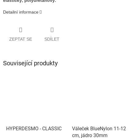
elastický, polyuretanový.
Detailní informace
ZEPTAT SE
SDÍLET
Související produkty
HYPERDESMO - CLASSIC
Váleček BlueNylon 11-12
cm, jádro 30mm