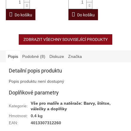
Do košíku
Do košíku
ZOBRAZIT VŠECHNY SOUVISEJÍCÍ PRODUKTY
Popis
Podobné (8)
Diskuze
Značka
Detailní popis produktu
Popis produktu není dostupný
Doplňkové parametry
Vše pro malíře a natěrače: Barvy, štětce,
Kategorie
:
válečky a doplňky
Hmotnost
:
0.4 kg
EAN
:
4013307312260