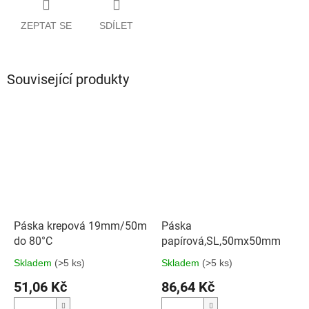
ZEPTAT SE
SDÍLET
Související produkty
Páska krepová 19mm/50m
Páska
do 80°C
papírová,SL,50mx50mm
Skladem
(>5 ks)
Skladem
(>5 ks)
51,06 Kč
86,64 Kč