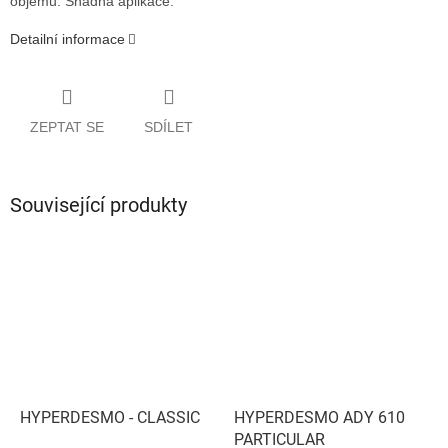
objemu. Snadná aplikace.
Detailní informace
ZEPTAT SE
SDÍLET
Související produkty
HYPERDESMO - CLASSIC
HYPERDESMO ADY 610
PARTICULAR