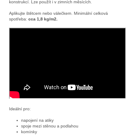
konstrukcí. Lze použít i v zimních měsících.
Aplikujte štětcem nebo válečkem. Minimální celková
spotřeba:
cca 1,8 kg/m2.
Ideální pro:
napojení na atiky
spoje mezi stěnou a podlahou
komínky