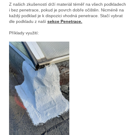
Z našich zkušeností drží materiál téměř na všech podkladech
i bez penetrace, pokud je povrch dobře očištěn. Nicméně na
každý podklad je k dispozici vhodná penetrace. Stačí vybrat
dle podkladu z naší
sekce
Penetrace.
Příklady využití: