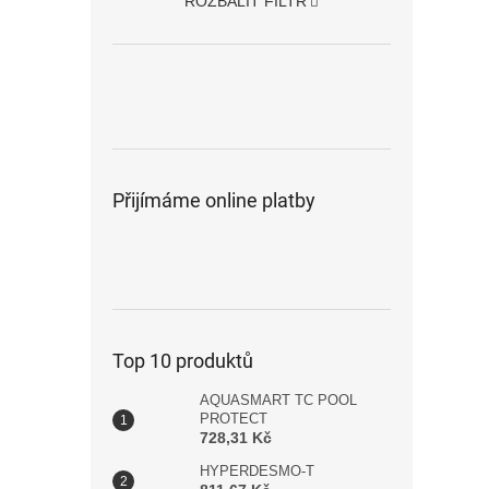
ROZBALIT FILTR
Přijímáme online platby
Top 10 produktů
AQUASMART TC POOL
PROTECT
728,31 Kč
HYPERDESMO-T