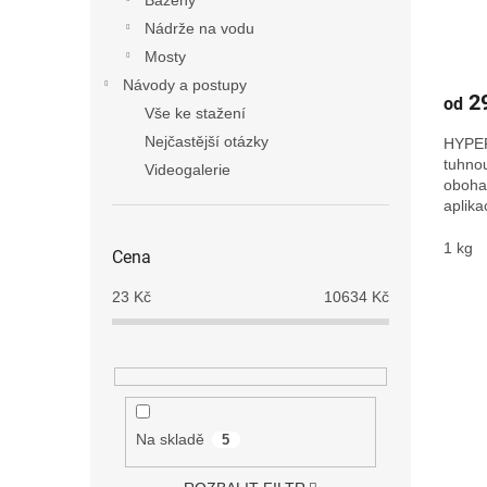
Nádrže na vodu
Mosty
Návody a postupy
29
od
Vše ke stažení
Nejčastější otázky
HYPE
tuhnou
Videogalerie
oboha
aplika
nevytv
starýc
1 kg
Cena
23
Kč
10634
Kč
Na skladě
5