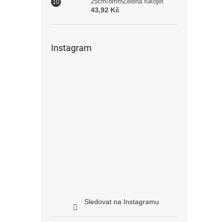
25cm/8mmZelená rukojeť
43,92 Kč
Instagram
Sledovat na Instagramu