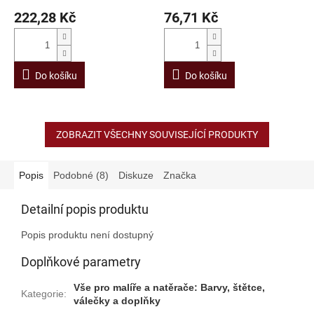
222,28 Kč
76,71 Kč
Do košíku
Do košíku
ZOBRAZIT VŠECHNY SOUVISEJÍCÍ PRODUKTY
Popis
Podobné (8)
Diskuze
Značka
Detailní popis produktu
Popis produktu není dostupný
Doplňkové parametry
Vše pro malíře a natěrače: Barvy, štětce,
Kategorie
:
válečky a doplňky